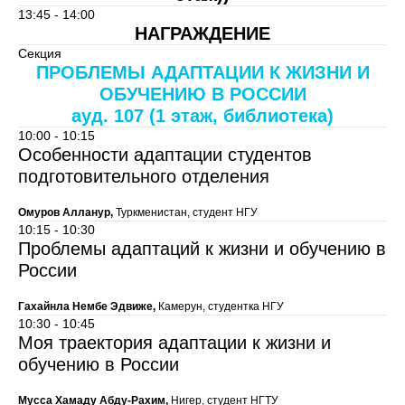
13:45 - 14:00
НАГРАЖДЕНИЕ
Секция
ПРОБЛЕМЫ АДАПТАЦИИ К ЖИЗНИ И
ОБУЧЕНИЮ В РОССИИ
ауд. 107 (1 этаж, библиотека)
10:00 - 10:15
Особенности адаптации студентов
подготовительного отделения
Омуров Алланур,
Туркменистан, студент НГУ
10:15 - 10:30
Проблемы адаптаций к жизни и обучению в
России
Гахайнла Нембе Эдвиже,
Камерун, студентка НГУ
10:30 - 10:45
Моя траектория адаптации к жизни и
обучению в России
Мусса Хамаду Абду-Рахим,
Нигер, студент НГТУ