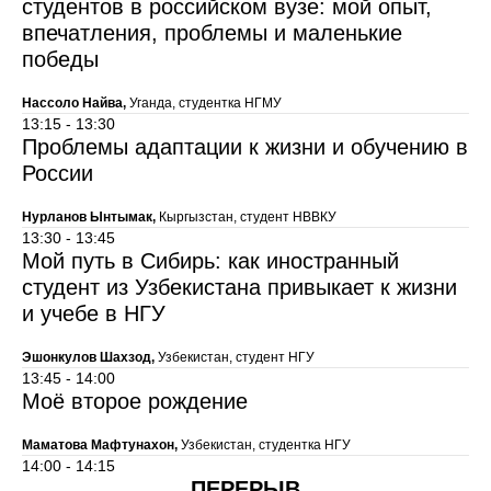
студентов в российском вузе: мой опыт,
впечатления, проблемы и маленькие
победы
Нассоло Найва,
Уганда, студентка НГМУ
13:15 - 13:30
Проблемы адаптации к жизни и обучению в
России
Нурланов Ынтымак,
Кыргызстан, студент НВВКУ
13:30 - 13:45
Мой путь в Сибирь: как иностранный
студент из Узбекистана привыкает к жизни
и учебе в НГУ
Эшонкулов Шахзод,
Узбекистан, студент НГУ
13:45 - 14:00
Моё второе рождение
Маматова Мафтунахон,
Узбекистан, студентка НГУ
14:00 - 14:15
ПЕРЕРЫВ