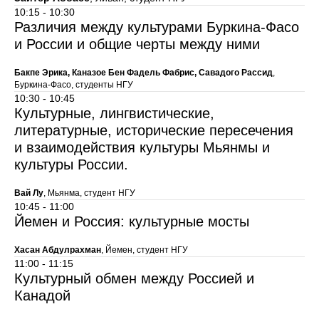
10:15 - 10:30
Различия между культурами Буркина-Фасо
и России и общие черты между ними
Бакпе Эрика, Каназое Бен Фадель Фабрис, Савадого Рассид
,
Буркина-Фасо, студенты НГУ
10:30 - 10:45
Культурные, лингвистические,
литературные, исторические пересечения
и взаимодействия культуры Мьянмы и
культуры России.
Вай Лу
, Мьянма, студент НГУ
10:45 - 11:00
Йемен и Россия: культурные мосты
Хасан Абдулрахман
, Йемен, студент НГУ
11:00 - 11:15
Культурный обмен между Россией и
Канадой