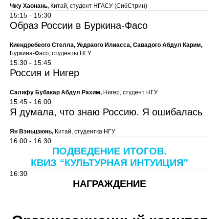
Чжу Хаонань,
Китай, студент НГАСУ (СибСтрин)
15:15 - 15:30
Образ России в Буркина-Фасо
Киендребеого Стелла, Уедраого Илиасса, Савадого Абдул Карим,
Буркина-Фасо, студенты НГУ
15:30 - 15:45
Россия и Нигер
Салифу Бубакар Абдул Рахим,
Нигер, студент НГУ
15:45 - 16:00
Я думала, что знаю Россию. Я ошибалась
Ян Вэньцзюнь,
Китай, студентка НГУ
16:00 - 16:30
ПОДВЕДЕНИЕ ИТОГОВ.
КВИЗ “КУЛЬТУРНАЯ ИНТУИЦИЯ”
16:30
НАГРАЖДЕНИЕ