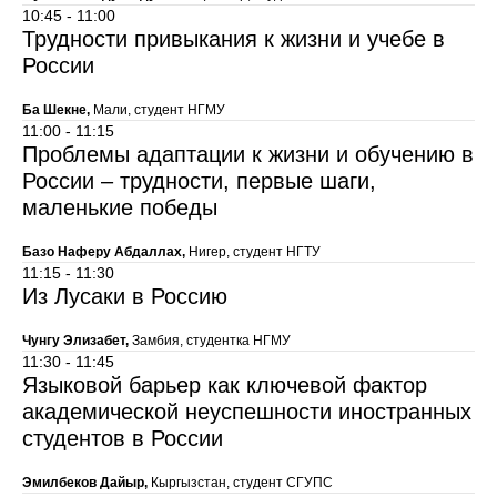
10:45 - 11:00
Трудности привыкания к жизни и учебе в
России
Ба Шекне,
Мали, студент НГМУ
11:00 - 11:15
Проблемы адаптации к жизни и обучению в
России – трудности, первые шаги,
маленькие победы
Базо Наферу Абдаллах,
Нигер, студент НГТУ
11:15 - 11:30
Из Лусаки в Россию
Чунгу Элизабет,
Замбия, студентка НГМУ
11:30 - 11:45
Языковой барьер как ключевой фактор
академической неуспешности иностранных
студентов в России
Эмилбеков Дайыр,
Кыргызстан, студент СГУПС