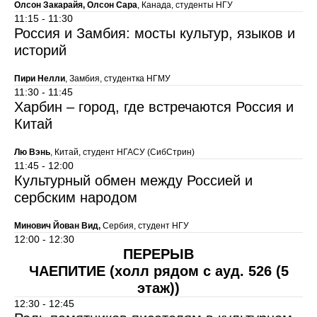
Олсон Закарайя, Олсон Сара
, Канада, студенты НГУ
11:15 - 11:30
Россия и Замбия: мосты культур, языков и
историй
Пири Нелли
, Замбия, студентка НГМУ
11:30 - 11:45
Харбин – город, где встречаются Россия и
Китай
Лю Вэнь
, Китай, студент НГАСУ (СибСтрин)
11:45 - 12:00
Культурный обмен между Россией и
сербским народом
Минович Йован Вид,
Сербия, студент НГУ
12:00 - 12:30
ПЕРЕРЫВ
ЧАЕПИТИЕ (холл рядом с ауд. 526 (5
этаж))
12:30 - 12:45