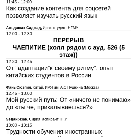
11:45 - 12:00
Как создание контента для соцсетей
позволяет изучать русский язык
Альдашах Саджад,
Ирак, студент НГМУ
12:00 - 12:30
ПЕРЕРЫВ
ЧАЕПИТИЕ (холл рядом с ауд. 526 (5
этаж))
12:30 - 12:45
От “адаптации”к“своему ритму”: опыт
китайских студентов в России
Фань Сюэпин,
Китай, ИРЯ им. А.С.Пушкина (Москва)
12:45 - 13:00
Мой русский путь: От «ничего не понимаю»
до «ты че, прикалываешься?»
Зедан Язан,
Сирия, аспирант НГУ
13:00 - 13:15
Трудности обучения иностранных