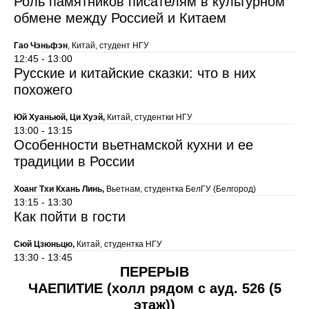
Роль памятников писателям в культурном
обмене между Россией и Китаем
Гао Чэньфэн
, Китай, студент НГУ
12:45 - 13:00
Русские и китайские сказки: что в них
похожего
Юй Хуаньюй, Ци Хуэй,
Китай, студентки НГУ
13:00 - 13:15
Особенности вьетнамской кухни и ее
традиции в России
Хоанг Тхи Кхань Линь,
Вьетнам,
студентка БелГУ (Белгород)
13:15 - 13:30
Как пойти в гости
Сюй Цзюньцю,
Китай, студентка НГУ
13:30 - 13:45
ПЕРЕРЫВ
ЧАЕПИТИЕ (холл рядом с ауд. 526 (5
этаж))