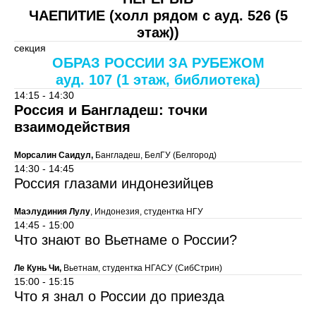
ЧАЕПИТИЕ (холл рядом с ауд. 526 (5
этаж))
секция
ОБРАЗ РОССИИ ЗА РУБЕЖОМ
ауд. 107 (1 этаж, библиотека)
14:15 - 14:30
Россия и Бангладеш: точки
взаимодействия
Морсалин Саидул,
Бангладеш, БелГУ (Белгород)
14:30 - 14:45
Россия глазами индонезийцев
Маэлудиния Лулу
, Индонезия, студентка НГУ
14:45 - 15:00
Что знают во Вьетнаме о России?
Ле Кунь Чи,
Вьетнам, студентка НГАСУ (СибСтрин)
15:00 - 15:15
Что я знал о России до приезда